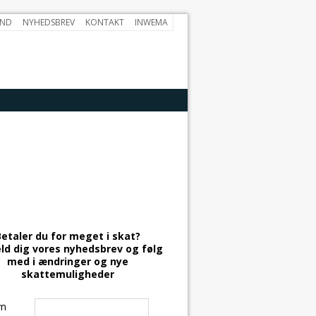
AND
NYHEDSBREV
KONTAKT
INWEMA
Betaler du for meget i skat?
ld dig vores nyhedsbrev og følg
med i ændringer og nye
skattemuligheder
vn