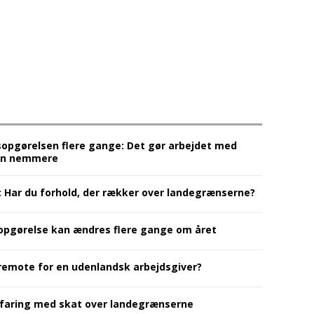
sopgørelsen flere gange: Det gør arbejdet med
sen nemmere
: Har du forhold, der rækker over landegrænserne?
opgørelse kan ændres flere gange om året
 remote for en udenlandsk arbejdsgiver?
rfaring med skat over landegrænserne